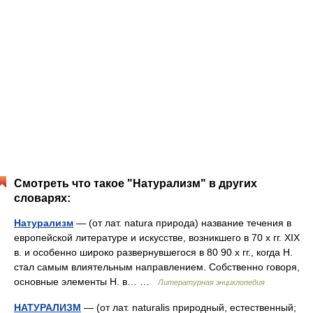
Смотреть что такое "Натурализм" в других
словарях:
Натурализм
— (от лат. natura природа) название течения в
европейской литературе и искусстве, возникшего в 70 х гг. XIX
в. и особенно широко развернувшегося в 80 90 х гг., когда Н.
стал самым влиятельным направлением. Собственно говоря,
основные элементы Н. в… …
Литературная энциклопедия
НАТУРАЛИЗМ
— (от лат. naturalis природный, естественный;