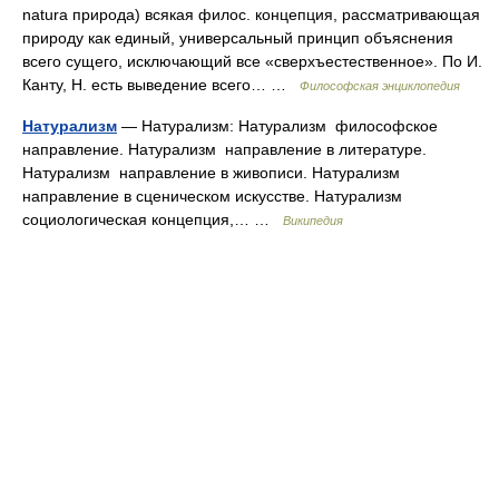
natura природа) всякая филос. концепция, рассматривающая
природу как единый, универсальный принцип объяснения
всего сущего, исключающий все «сверхъестественное». По И.
Канту, Н. есть выведение всего… …
Философская энциклопедия
Натурализм
— Натурализм: Натурализм философское
направление. Натурализм направление в литературе.
Натурализм направление в живописи. Натурализм
направление в сценическом искусстве. Натурализм
социологическая концепция,… …
Википедия