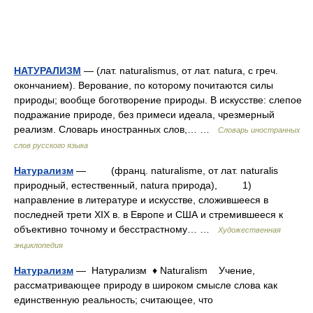
НАТУРАЛИЗМ
— (лат. naturalismus, от лат. natura, с греч.
окончанием). Верование, по которому почитаются силы
природы; вообще боготворение природы. В искусстве: слепое
подражание природе, без примеси идеала, чрезмерный
реализм. Словарь иностранных слов,… …
Словарь иностранных
слов русского языка
Натурализм
— (франц. naturalisme, от лат. naturalis
природный, естественный, natura природа), 1)
направление в литературе и искусстве, сложившееся в
последней трети XIX в. в Европе и США и стремившееся к
объективно точному и бесстрастному… …
Художественная
энциклопедия
Натурализм
— Натурализм ♦ Naturalism Учение,
рассматривающее природу в широком смысле слова как
единственную реальность; считающее, что