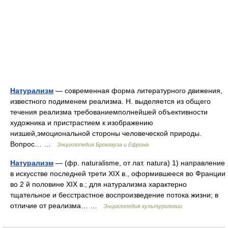
Натурализм
— современная форма литературного движения,
известного подименем реализма. Н. выделяется из общего
течения реализма требованиемполнейшей объективности
художника и пристрастием к изображению
низшей,эмоциональной стороны человеческой природы.
Вопрос… …
Энциклопедия Брокгауза и Ефрона
Натурализм
— (фр. naturalisme, от лат. natura) 1) направление
в искусстве последней трети XIX в., оформившееся во Франции
во 2 й половине XIX в.; для натурализма характерно
тщательное и бесстрастное воспроизведение потока жизни; в
отличие от реализма… …
Энциклопедия культурологии