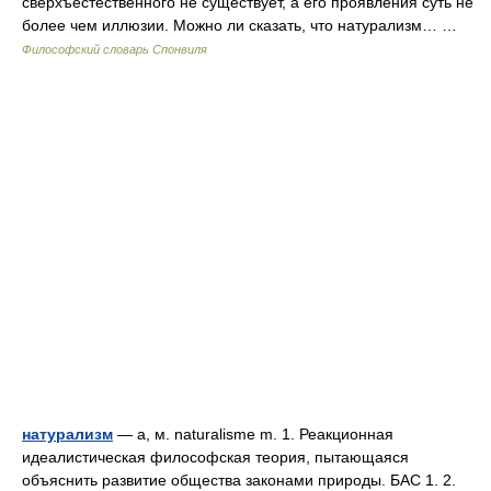
сверхъестественного не существует, а его проявления суть не
более чем иллюзии. Можно ли сказать, что натурализм… …
Философский словарь Спонвиля
натурализм
— а, м. naturalisme m. 1. Реакционная
идеалистическая философская теория, пытающаяся
объяснить развитие общества законами природы. БАС 1. 2.