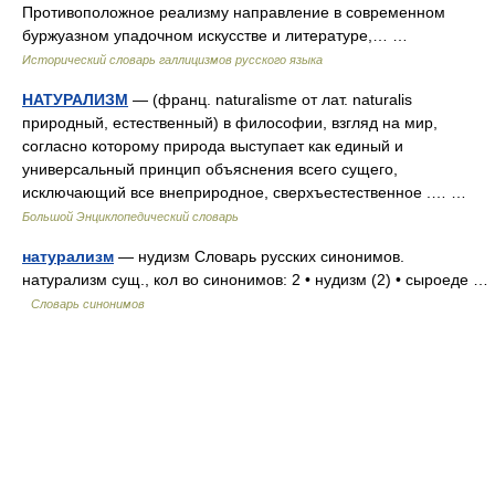
Противоположное реализму направление в современном
буржуазном упадочном искусстве и литературе,… …
Исторический словарь галлицизмов русского языка
НАТУРАЛИЗМ
— (франц. naturalisme от лат. naturalis
природный, естественный) в философии, взгляд на мир,
согласно которому природа выступает как единый и
универсальный принцип объяснения всего сущего,
исключающий все внеприродное, сверхъестественное .… …
Большой Энциклопедический словарь
натурализм
— нудизм Словарь русских синонимов.
натурализм сущ., кол во синонимов: 2 • нудизм (2) • сыроеде …
Словарь синонимов