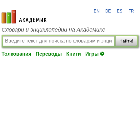
EN
DE
ES
FR
academic.ru
Словари и энциклопедии на Академике
Найти!
Толкования
Переводы
Книги
Игры ⚽