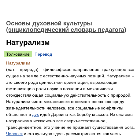
Основы духовной культуры
(энциклопедический словарь педагога)
Натурализм
Толкование
Перевод
Натурализм
(лат. – природа) – философское направление, трактующее все
сущее на земле с естественно-научных позиций. Натурализм –
это своего рода ценностная ориентация, выражающая
фетишизацию роли науки в познании и механически
отождествляющая социальную действительность с природой.
Натурализм чисто механически понимает внешнюю среду
жизнедеятельности человека, все социальные конфликты
объясняет в
дух
идей Дарвина как борьбу классов. Из системы
натурализма исключено все сверхъестественное,
трансцендентное, это учение не признает существования Бога.
Человек
и его культура здесь рассматриваются как часть